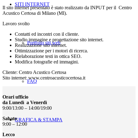
SITI INTERNET
Il sito internet presentato è stato realizzato da INPUT per il Centro
Acustico Certosa di Milano (MI).
Lavoro svolto
Contatti ed incontri con il cliente.
Studio immagine e progettazione sito internet.
Portfolio siti web
Realizzazione sito internet.
Ottimizzazione per i motori di ricerca.
Rielaborazione testi in ottica SEO.
Modifica fotografie ed immagini.
Cliente: Centro Acustico Certosa
Sito internet: www.centroacusticocertosa.it
FAQ
Orari ufficio
da Lunedì a Venerdì
9:00/13:00 – 14:00/19:00
Sabato
GRAFICA & STAMPA
9:00 – 12:00
Lecco